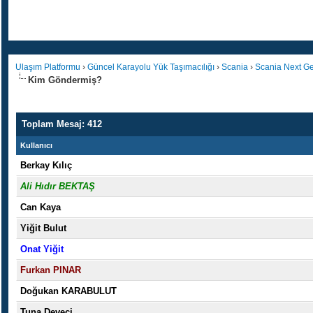
Ulaşım Platformu
›
Güncel Karayolu Yük Taşımacılığı
›
Scania
›
Scania Next Ge
Kim Göndermiş?
Toplam Mesaj: 412
Kullanıcı
Berkay Kılıç
Ali Hıdır BEKTAŞ
Can Kaya
Yiğit Bulut
Onat Yiğit
Furkan PINAR
Doğukan KARABULUT
Tuna Deveci