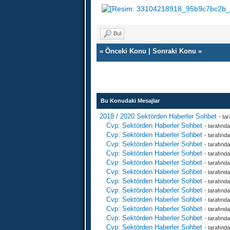
Bul
«
Önceki Konu
|
Sonraki Konu
»
Bu Konudaki Mesajlar
2018 / 2020 Sektörden Haberler Sohbet
- ta
Cvp: Sektörden Haberler Sohbet
- tarafınd
Cvp: Sektörden Haberler Sohbet
- tarafınd
Cvp: Sektörden Haberler Sohbet
- tarafınd
Cvp: Sektörden Haberler Sohbet
- tarafınd
Cvp: Sektörden Haberler Sohbet
- tarafınd
Cvp: Sektörden Haberler Sohbet
- tarafınd
Cvp: Sektörden Haberler Sohbet
- tarafınd
Cvp: Sektörden Haberler Sohbet
- tarafınd
Cvp: Sektörden Haberler Sohbet
- tarafınd
Cvp: Sektörden Haberler Sohbet
- tarafınd
Cvp: Sektörden Haberler Sohbet
- tarafınd
Cvp: Sektörden Haberler Sohbet
- tarafınd