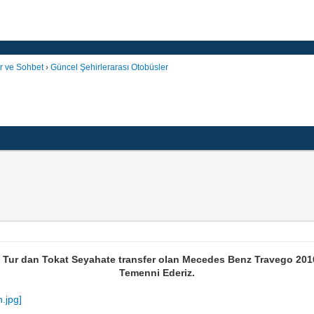
r ve Sohbet
›
Güncel Şehirlerarası Otobüsler
 Tur dan Tokat Seyahate transfer olan Mecedes Benz Travego 2016
Temenni Ederiz.