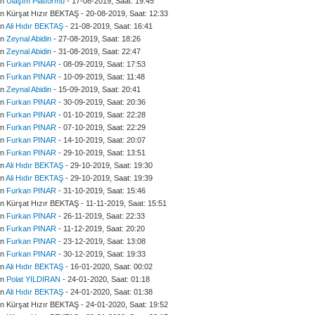
an
Ulaşım Platformu
- 17-08-2019, Saat: 19:45
an Kürşat Hızır BEKTAŞ - 20-08-2019, Saat: 12:33
an
Ali Hıdır BEKTAŞ
- 21-08-2019, Saat: 16:41
an
Zeynal Abidin
- 27-08-2019, Saat: 18:26
an
Zeynal Abidin
- 31-08-2019, Saat: 22:47
an
Furkan PINAR
- 08-09-2019, Saat: 17:53
an
Furkan PINAR
- 10-09-2019, Saat: 11:48
an
Zeynal Abidin
- 15-09-2019, Saat: 20:41
an
Furkan PINAR
- 30-09-2019, Saat: 20:36
an
Furkan PINAR
- 01-10-2019, Saat: 22:28
an
Furkan PINAR
- 07-10-2019, Saat: 22:29
an
Furkan PINAR
- 14-10-2019, Saat: 20:07
an
Furkan PINAR
- 29-10-2019, Saat: 13:51
an
Ali Hıdır BEKTAŞ
- 29-10-2019, Saat: 19:30
an
Ali Hıdır BEKTAŞ
- 29-10-2019, Saat: 19:39
an
Furkan PINAR
- 31-10-2019, Saat: 15:46
an Kürşat Hızır BEKTAŞ - 11-11-2019, Saat: 15:51
an
Furkan PINAR
- 26-11-2019, Saat: 22:33
an
Furkan PINAR
- 11-12-2019, Saat: 20:20
an
Furkan PINAR
- 23-12-2019, Saat: 13:08
an
Furkan PINAR
- 30-12-2019, Saat: 19:33
an
Ali Hıdır BEKTAŞ
- 16-01-2020, Saat: 00:02
an
Polat YILDIRAN
- 24-01-2020, Saat: 01:18
an
Ali Hıdır BEKTAŞ
- 24-01-2020, Saat: 01:38
an Kürşat Hızır BEKTAŞ - 24-01-2020, Saat: 19:52