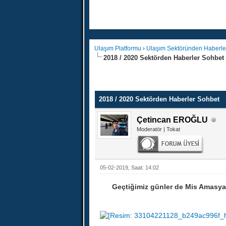
Ulaşım Platformu
›
Ulaşım Sektöründen Haberle
2018 / 2020 Sektörden Haberler Sohbet
2018 / 2020 Sektörden Haberler Sohbet
Çetincan EROĞLU
Moderatör | Tokat
05-02-2019, Saat: 14:02
Geçtiğimiz günler de Mis Amasya