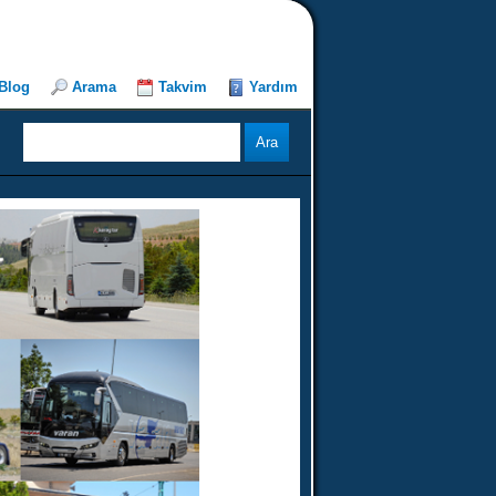
Blog
Arama
Takvim
Yardım