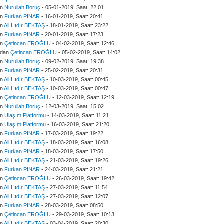
an
Nurullah Boruç
- 05-01-2019, Saat: 22:01
an
Furkan PINAR
- 16-01-2019, Saat: 20:41
an
Ali Hıdır BEKTAŞ
- 18-01-2019, Saat: 23:22
an
Furkan PINAR
- 20-01-2019, Saat: 17:23
an
Çetincan EROĞLU
- 04-02-2019, Saat: 12:46
ından
Çetincan EROĞLU
- 05-02-2019, Saat: 14:02
an
Nurullah Boruç
- 09-02-2019, Saat: 19:38
an
Furkan PINAR
- 25-02-2019, Saat: 20:31
an
Ali Hıdır BEKTAŞ
- 10-03-2019, Saat: 00:45
an
Ali Hıdır BEKTAŞ
- 10-03-2019, Saat: 00:47
an
Çetincan EROĞLU
- 12-03-2019, Saat: 12:19
an
Nurullah Boruç
- 12-03-2019, Saat: 15:02
an
Ulaşım Platformu
- 14-03-2019, Saat: 11:21
an
Ulaşım Platformu
- 16-03-2019, Saat: 21:20
an
Furkan PINAR
- 17-03-2019, Saat: 19:22
an
Ali Hıdır BEKTAŞ
- 18-03-2019, Saat: 16:08
an
Furkan PINAR
- 18-03-2019, Saat: 17:50
an
Ali Hıdır BEKTAŞ
- 21-03-2019, Saat: 19:26
an
Furkan PINAR
- 24-03-2019, Saat: 21:21
an
Çetincan EROĞLU
- 26-03-2019, Saat: 19:42
an
Ali Hıdır BEKTAŞ
- 27-03-2019, Saat: 11:54
an
Ali Hıdır BEKTAŞ
- 27-03-2019, Saat: 12:07
an
Furkan PINAR
- 28-03-2019, Saat: 08:50
an
Çetincan EROĞLU
- 29-03-2019, Saat: 10:13
an
Ali Hıdır BEKTAŞ
- 03-04-2019, Saat: 20:30