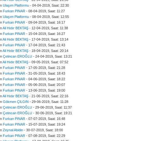
an
Ulaşım Platformu
- 04-04-2019, Saat: 22:30
an
Furkan PINAR
- 08-04-2019, Saat: 11:27
an
Ulaşım Platformu
- 08-04-2019, Saat: 12:55
an
Furkan PINAR
- 09-04-2019, Saat: 16:17
an
Ali Hıdır BEKTAŞ
- 12-04-2019, Saat: 11:38
an
Furkan PINAR
- 15-04-2019, Saat: 16:27
an
Ali Hıdır BEKTAŞ
- 17-04-2019, Saat: 13:14
an
Furkan PINAR
- 17-04-2019, Saat: 21:43
an
Ali Hıdır BEKTAŞ
- 18-04-2019, Saat: 20:14
an
Çetincan EROĞLU
- 24-04-2019, Saat: 13:21
an
Ali Hıdır BEKTAŞ
- 09-05-2019, Saat: 07:52
an
Furkan PINAR
- 17-05-2019, Saat: 21:28
an
Furkan PINAR
- 31-05-2019, Saat: 18:43
an
Furkan PINAR
- 04-06-2019, Saat: 18:22
an
Furkan PINAR
- 05-06-2019, Saat: 20:07
an
Furkan PINAR
- 13-06-2019, Saat: 19:00
an
Ali Hıdır BEKTAŞ
- 21-06-2019, Saat: 22:16
an
Gökmen ÇILGIN
- 29-06-2019, Saat: 11:28
an
Çetincan EROĞLU
- 29-06-2019, Saat: 11:37
an
Çetincan EROĞLU
- 30-06-2019, Saat: 19:21
an
Furkan PINAR
- 07-07-2019, Saat: 16:48
an
Furkan PINAR
- 15-07-2019, Saat: 19:24
an
Zeynal Abidin
- 30-07-2019, Saat: 18:00
an
Furkan PINAR
- 07-08-2019, Saat: 22:29