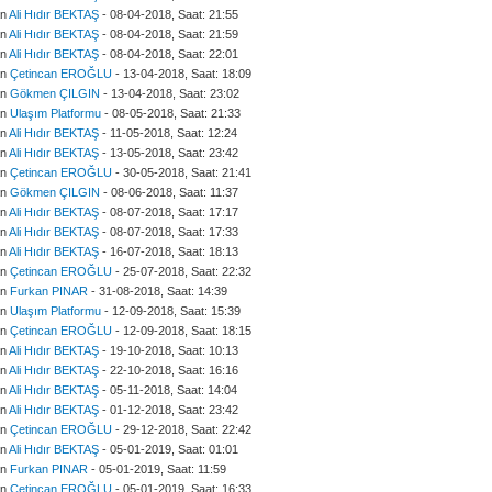
an
Ali Hıdır BEKTAŞ
- 08-04-2018, Saat: 21:55
an
Ali Hıdır BEKTAŞ
- 08-04-2018, Saat: 21:59
an
Ali Hıdır BEKTAŞ
- 08-04-2018, Saat: 22:01
an
Çetincan EROĞLU
- 13-04-2018, Saat: 18:09
an
Gökmen ÇILGIN
- 13-04-2018, Saat: 23:02
an
Ulaşım Platformu
- 08-05-2018, Saat: 21:33
an
Ali Hıdır BEKTAŞ
- 11-05-2018, Saat: 12:24
an
Ali Hıdır BEKTAŞ
- 13-05-2018, Saat: 23:42
an
Çetincan EROĞLU
- 30-05-2018, Saat: 21:41
an
Gökmen ÇILGIN
- 08-06-2018, Saat: 11:37
an
Ali Hıdır BEKTAŞ
- 08-07-2018, Saat: 17:17
an
Ali Hıdır BEKTAŞ
- 08-07-2018, Saat: 17:33
an
Ali Hıdır BEKTAŞ
- 16-07-2018, Saat: 18:13
an
Çetincan EROĞLU
- 25-07-2018, Saat: 22:32
an
Furkan PINAR
- 31-08-2018, Saat: 14:39
an
Ulaşım Platformu
- 12-09-2018, Saat: 15:39
an
Çetincan EROĞLU
- 12-09-2018, Saat: 18:15
an
Ali Hıdır BEKTAŞ
- 19-10-2018, Saat: 10:13
an
Ali Hıdır BEKTAŞ
- 22-10-2018, Saat: 16:16
an
Ali Hıdır BEKTAŞ
- 05-11-2018, Saat: 14:04
an
Ali Hıdır BEKTAŞ
- 01-12-2018, Saat: 23:42
an
Çetincan EROĞLU
- 29-12-2018, Saat: 22:42
an
Ali Hıdır BEKTAŞ
- 05-01-2019, Saat: 01:01
an
Furkan PINAR
- 05-01-2019, Saat: 11:59
an
Çetincan EROĞLU
- 05-01-2019, Saat: 16:33