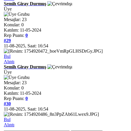
Semih Giray Durmuş
Üye
Mesajlar: 23
Konular: 0
Katılım: 11-05-2024
Rep Puanı:
0
#29
11-08-2025, Saat: 16:54
Bul
Alıntı
Semih Giray Durmuş
Üye
Mesajlar: 23
Konular: 0
Katılım: 11-05-2024
Rep Puanı:
0
#30
11-08-2025, Saat: 16:54
Bul
Alıntı