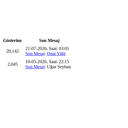
Gösterim:
Son Mesaj
21-07-2026, Saat: 03:01
20,142
Son Mesaj
:
Onat Yiğit
10-05-2026, Saat: 22:15
2,045
Son Mesaj
: Uğur Seyhan