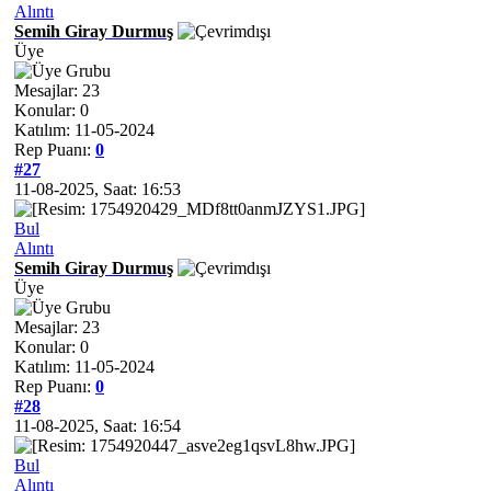
Alıntı
Semih Giray Durmuş
Üye
Mesajlar: 23
Konular: 0
Katılım: 11-05-2024
Rep Puanı:
0
#27
11-08-2025, Saat: 16:53
Bul
Alıntı
Semih Giray Durmuş
Üye
Mesajlar: 23
Konular: 0
Katılım: 11-05-2024
Rep Puanı:
0
#28
11-08-2025, Saat: 16:54
Bul
Alıntı