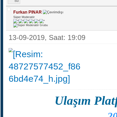
Bul
Furkan PINAR
Süper Moderatör
13-09-2019, Saat: 19:09
Ulaşım Plat
20