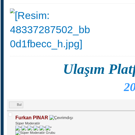
Ulaşım Plat
20
Bul
Furkan PINAR
Süper Moderatör