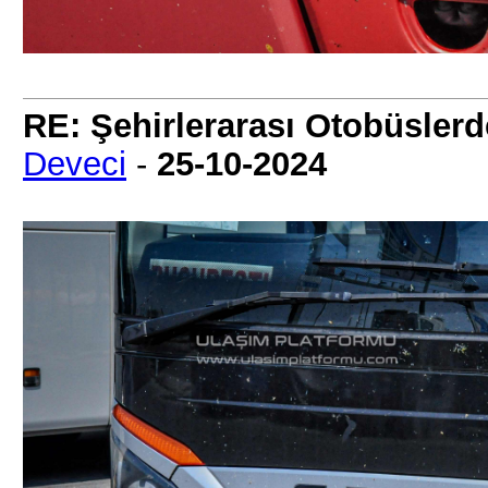
RE: Şehirlerarası Otobüslerd
Deveci
-
25-10-2024