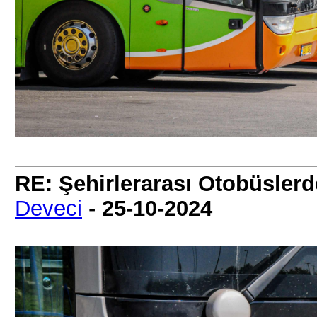
RE: Şehirlerarası Otobüslerd
Deveci
-
25-10-2024