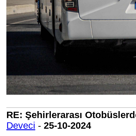
RE: Şehirlerarası Otobüslerd
Deveci
-
25-10-2024