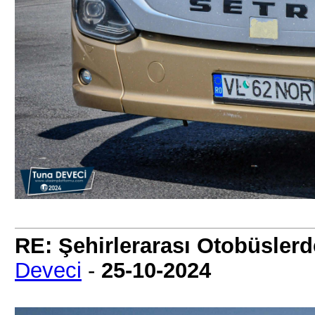
RE: Şehirlerarası Otobüslerd
Deveci
-
25-10-2024