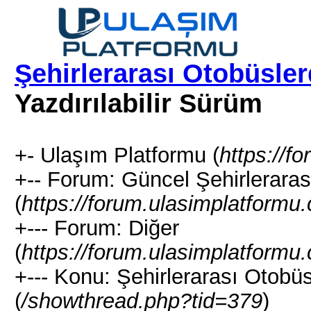
Şehirlerarası Otobüsle
Yazdırılabilir Sürüm
+- Ulaşım Platformu (
https://f
+-- Forum: Güncel Şehirleraras
(
https://forum.ulasimplatformu
+--- Forum: Diğer
(
https://forum.ulasimplatformu
+--- Konu: Şehirlerarası Otobü
(
/showthread.php?tid=379
)