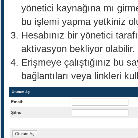
yönetici kaynağına mı girm
bu işlemi yapma yetkiniz ol
Hesabınız bir yönetici taraf
aktivasyon bekliyor olabilir.
Erişmeye çalıştığınız bu s
bağlantıları veya linkleri kul
Oturum Aç
Email:
Şifre: